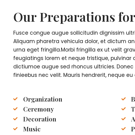
Our Preparations fo
Fusce congue augue sollicitudin dignissim ultri
Aliquam pharetra vehicula dolor, et dictum ant
urna eget fringilla.Morbi fringilla ex ut velit 
feugiatings lorem et neque tristique, pulvinar 
dictiumoe augue sed rhoncus ultricies. Donec 
finieebus nec velit. Mauris hendrerit, neque eu 
Organization
B
Ceremony
T
Decoration
A
Music
P