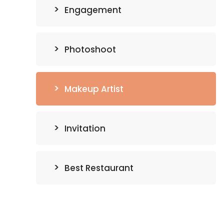
Engagement
Photoshoot
Makeup Artist
Invitation
Best Restaurant