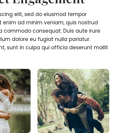
scing elit, sed do eiusmod tempor
Ut enim ad minim veniam, quis nostrud
x ea commodo consequat. Duis aute irure
llum dolore eu fugiat nulla pariatur.
, sunt in culpa qui officia deserunt mollit