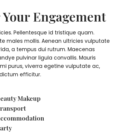
r Your Engagement
cies. Pellentesque id tristique quam.
e males mollis. Aenean ultricies vulputate
gravida, a tempus dui rutrum. Maecenas
andye pulvinar ligula convallis. Mauris
mi purus, viverra egetine vulputate ac,
dictum efficitur.
eauty Makeup
ransport
ccommodation
arty